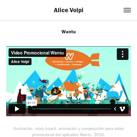
Alice Volpi
Wantu
Ilustración, story board, animación y composición
para video
promocional del aplicativo Wantu. 2016.